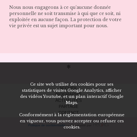
Nous nous engageons à ce qu’aucune donnée
personnelle ne soit transmise à qui que ce soit, ni
exploitée en aucune façon. La protection de votre
vie privée est un sujet important pour nous.
Ce site web utilise des cookies pour ses
ACCUEIL
statistiques de visites Google Analytics, afficher
BIOGRAPHIE
des vidéos Youtube, et un plan interactif Google
ACTUALITÉS
Maps.
PARTAGE
CONTACT
Conformément à la réglementation européenne
en vigueur, vous pouvez accepter ou refuser ces
Politique de confidentialité
— Site réalisé par
cookies.