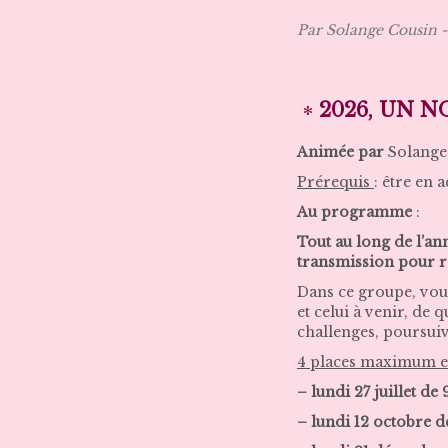
Par Solange Cousin
2026, UN N
Animée par
Solange
Prérequis
: être en a
Au programme
:
Tout au long de l’an
transmission pour re
Dans ce groupe, vous
et celui à venir, de 
challenges, poursui
4 places maximum 
– lundi 27 juillet de 
– lundi 12 octobre d